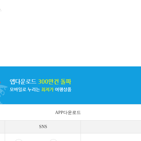
.
APP다운로드
SNS