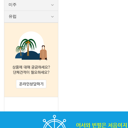
미주
유럽