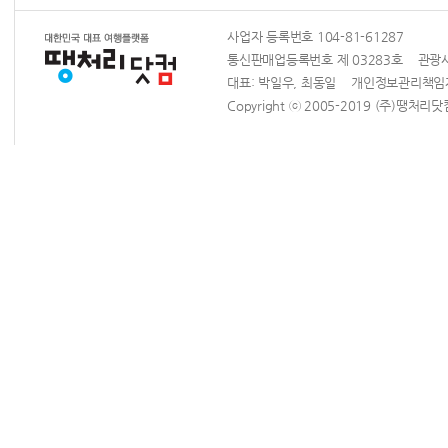
사업자 등록번호 104-81-61287
통신판매업등록번호 제 03283호 관광사업
대표: 박일우, 최동일 개인정보관리책
Copyright ⓒ 2005-2019 (주)땡처리닷컴 Al