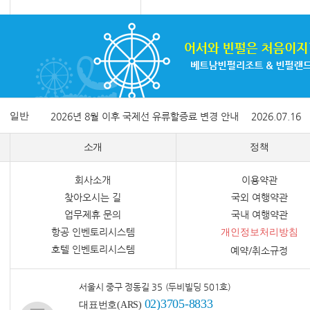
일반
2026년 8월 이후 국제선 유류할증료 변경 안내
2026.07.16
소개
정책
회사소개
이용약관
찾아오시는 길
국외 여행약관
업무제휴 문의
국내 여행약관
항공 인벤토리시스템
개인정보처리방침
호텔 인벤토리시스템
예약/취소규정
서울시 중구 정동길 35 (두비빌딩 501호)
02)3705-8833
대표번호(ARS)