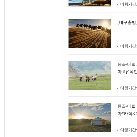
여행기간
[대구출발]
여행기간
몽골/테렐
마 #유목
여행기간
몽골/테렐
마#카작&
여행기간