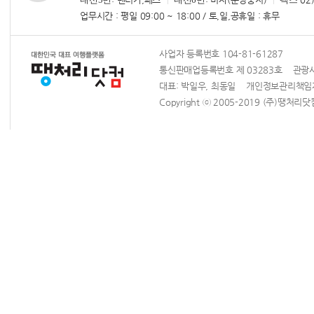
업무시간 : 평일 09:00 ~ 18:00 / 토,일,공휴일 : 휴무
사업자 등록번호 104-81-61287
통신판매업등록번호 제 03283호 관광사업
대표: 박일우, 최동일 개인정보관리책
Copyright ⓒ 2005-2019 (주)땡처리닷컴 Al