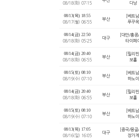
부산
08/18(화) 07:15
다낭
08/13(목) 18:55
[베트남
부산
08/17(월) 06:55
푸꾸
08/14(금) 22:50
대구
08/18(화) 05:25
타이페
08/14(금) 20:40
[필리핀
부산
08/18(화) 06:55
보홀
08/15(토) 08:10
[베트남
부산
08/19(수) 07:10
하노
08/14(금) 20:40
[필리핀
부산
08/18(화) 06:55
보홀
08/15(토) 08:10
[베트남
부산
08/19(수) 07:10
하노
08/13(목) 17:05
대구
08/16(일) 16:05
장가