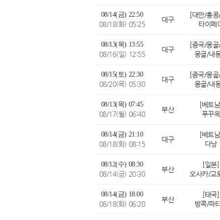
08/14(금) 22:50
대구
08/18(화) 05:25
타이페
08/13(목) 13:55
대구
08/16(일) 12:55
몽골/내
08/15(토) 22:30
대구
08/20(목) 05:30
몽골/내
08/13(목) 07:45
[베트남
부산
08/17(월) 06:40
푸꾸
08/14(금) 21:10
[베트남
대구
08/18(화) 08:15
다낭
08/12(수) 08:30
[일본]
부산
08/14(금) 20:30
08/14(금) 18:00
[태국]
부산
08/18(화) 06:20
방콕/파