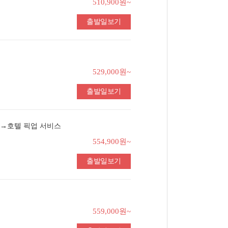
510,900원~
출발일보기
529,000원~
출발일보기
항→호텔 픽업 서비스
554,900원~
출발일보기
559,000원~