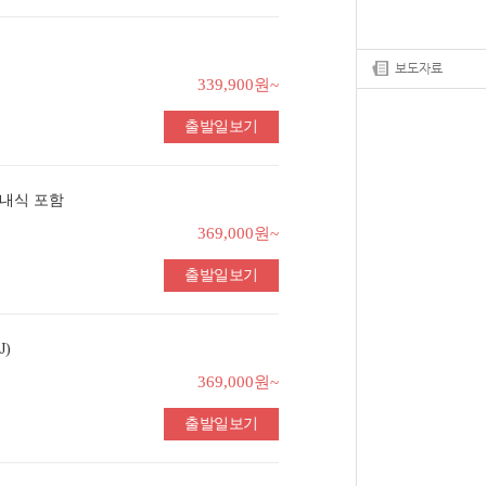
보도자료
339,900원~
출발일보기
기내식 포함
369,000원~
출발일보기
)
369,000원~
출발일보기