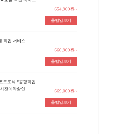
654,900원~
출발일보기
텔 픽업 서비스
660,900원~
출발일보기
리조트조식 #공항픽업
광사전예약할인
669,000원~
출발일보기