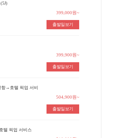
5J)
399,000원~
출발일보기
399,900원~
출발일보기
#공항→호텔 픽업 서비
504,900원~
출발일보기
→호텔 픽업 서비스