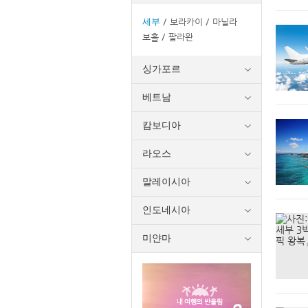
세부
보라카이
마닐라
보홀
팔라완
싱가포르
베트남
캄보디아
라오스
말레이시아
인도네시아
미얀마