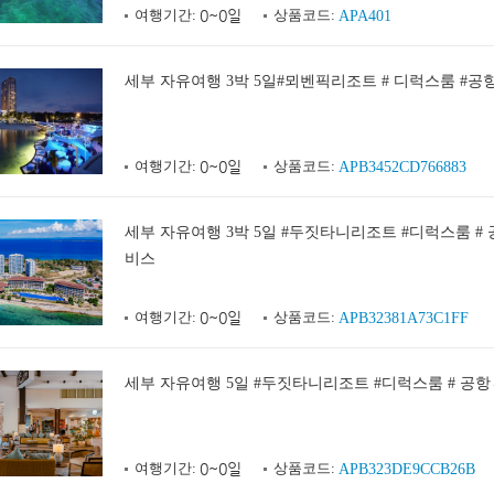
여행기간:
0~0일
상품코드:
APA401
세부 자유여행 3박 5일#뫼벤픽리조트 # 디럭스룸 #
여행기간:
0~0일
상품코드:
APB3452CD766883
세부 자유여행 3박 5일 #두짓타니리조트 #디럭스룸 #
비스
여행기간:
0~0일
상품코드:
APB32381A73C1FF
세부 자유여행 5일 #두짓타니리조트 #디럭스룸 # 공
여행기간:
0~0일
상품코드:
APB323DE9CCB26B