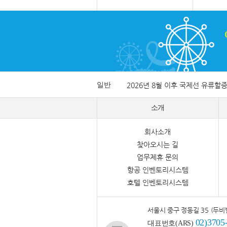
일반
2026년 8월 이후 국제선 유류할
소개
회사소개
찾아오시는 길
업무제휴 문의
항공 인벤토리시스템
호텔 인벤토리시스템
서울시 중구 정동길 35 (두비
02)3705
대표번호(ARS)