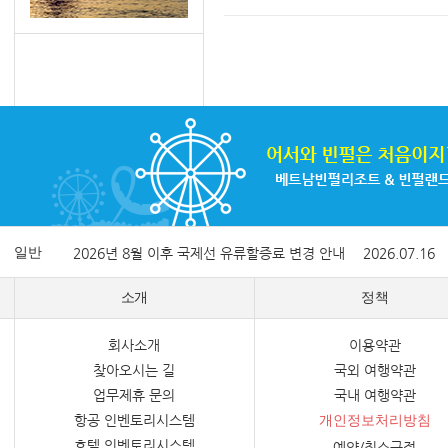
일반
2026년 8월 이후 국제선 유류할증료 변경 안내
2026.07.16
소개
정책
회사소개
이용약관
찾아오시는 길
국외 여행약관
업무제휴 문의
국내 여행약관
항공 인벤토리시스템
개인정보처리방침
호텔 인벤토리시스템
예약/취소규정