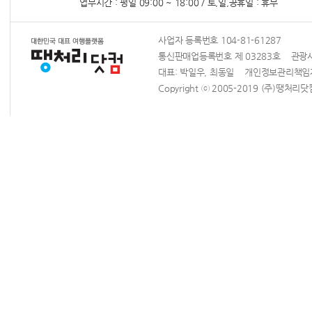
업무시간 : 평일 09:00 ~ 18:00 / 토,일,공휴일 : 휴무
사업자 등록번호 104-81-61287
통신판매업등록번호 제 03283호 관광사업
대표: 박일우, 최동일 개인정보관리책
Copyright ⓒ 2005-2019 (주)땡처리닷컴 Al