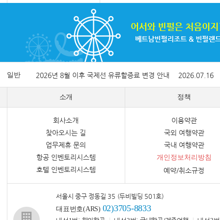
일반
2026년 8월 이후 국제선 유류할증료 변경 안내
2026.07.16
소개
정책
회사소개
이용약관
찾아오시는 길
국외 여행약관
업무제휴 문의
국내 여행약관
항공 인벤토리시스템
개인정보처리방침
호텔 인벤토리시스템
예약/취소규정
서울시 중구 정동길 35 (두비빌딩 501호)
02)3705-8833
대표번호(ARS)