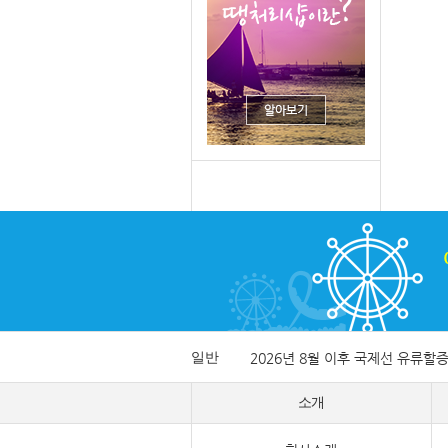
일반
2026년 8월 이후 국제선 유류할
소개