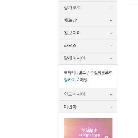
싱가포르
베트남
캄보디아
라오스
말레이시아
코타키나발루
쿠알라룸푸르
랑카위
페낭
인도네시아
미얀마